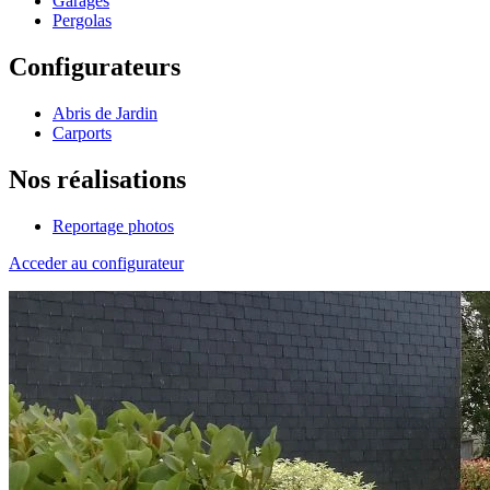
Garages
Pergolas
Configurateurs
Abris de Jardin
Carports
Nos réalisations
Reportage photos
Acceder au configurateur