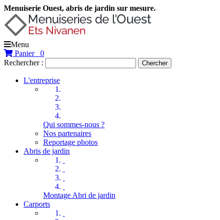
Menuiserie Ouest, abris de jardin sur mesure.
Menu
Panier
0
Rechercher :
Chercher
L'entreprise
Qui sommes-nous ?
Nos partenaires
Reportage photos
Abris de jardin
Montage Abri de jardin
Carports