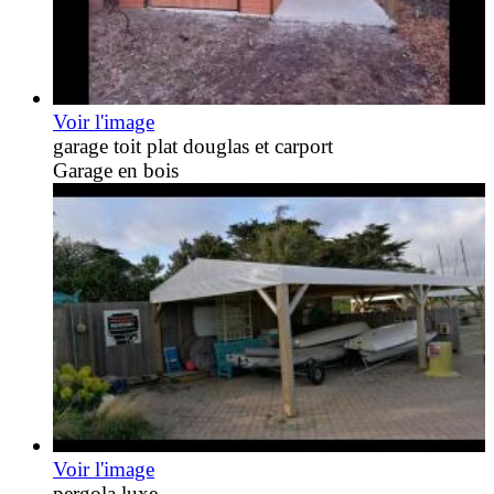
Voir l'image
garage toit plat douglas et carport
Garage en bois
Voir l'image
pergola luxe