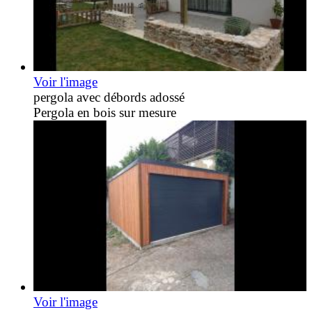
Voir l'image
pergola avec débords adossé
Pergola en bois sur mesure
Voir l'image