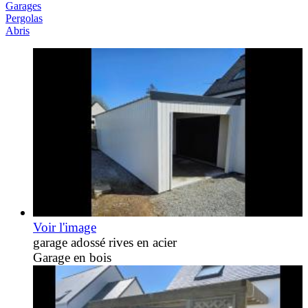
Garages
Pergolas
Abris
Voir l'image
garage adossé rives en acier
Garage en bois