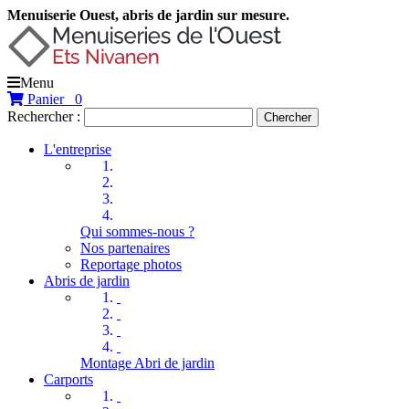
Menuiserie Ouest, abris de jardin sur mesure.
Menu
Panier
0
Rechercher :
Chercher
L'entreprise
Qui sommes-nous ?
Nos partenaires
Reportage photos
Abris de jardin
Montage Abri de jardin
Carports