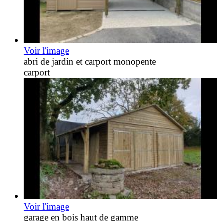
Voir l'image
abri de jardin et carport monopente
carport
Voir l'image
garage en bois haut de gamme