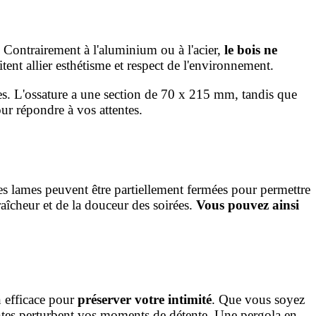
. Contrairement à l'aluminium ou à l'acier,
le bois ne
tent allier esthétisme et respect de l'environnement.
ies. L'ossature a une section de 70 x 215 mm, tandis que
ur répondre à vos attentes.
es lames peuvent être partiellement fermées pour permettre
fraîcheur et de la douceur des soirées.
Vous pouvez ainsi
on efficace pour
préserver votre intimité
. Que vous soyez
acentes perturbent vos moments de détente. Une pergola en