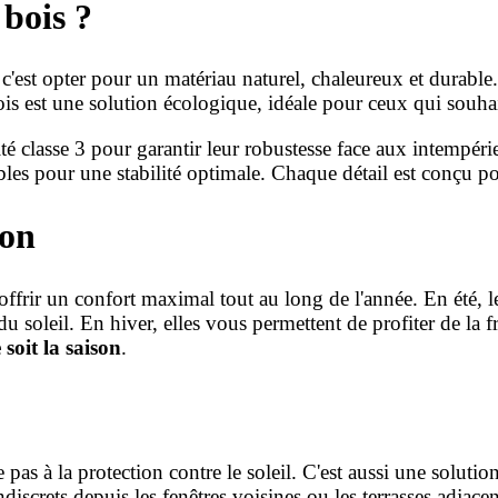
 bois ?
 c'est opter pour un matériau naturel, chaleureux et durable
ois est une solution écologique, idéale pour ceux qui souhai
ité classe 3 pour garantir leur robustesse face aux intempér
es pour une stabilité optimale. Chaque détail est conçu po
son
frir un confort maximal tout au long de l'année. En été, l
du soleil. En hiver, elles vous permettent de profiter de la 
 soit la saison
.
 pas à la protection contre le soleil. C'est aussi une soluti
indiscrets depuis les fenêtres voisines ou les terrasses adj