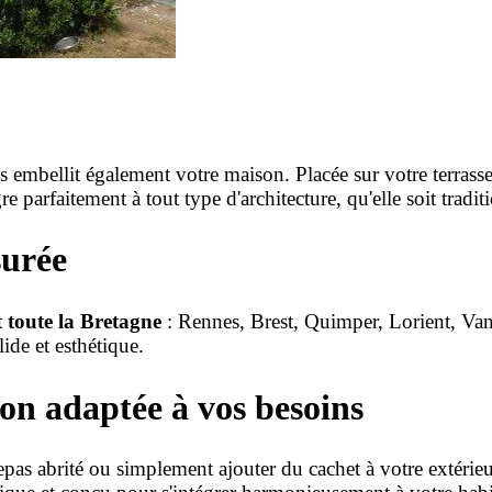
s embellit également votre maison. Placée sur votre terrass
re parfaitement à tout type d'architecture, qu'elle soit trad
surée
 toute la Bretagne
: Rennes, Brest, Quimper, Lorient, Vann
lide et esthétique.
ion adaptée à vos besoins
epas abrité ou simplement ajouter du cachet à votre extérie