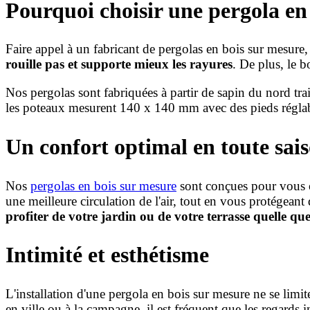
Pourquoi choisir une pergola en
Faire appel à un fabricant de pergolas en bois sur mesure,
rouille pas et supporte mieux les rayures
. De plus, le b
Nos pergolas sont fabriquées à partir de sapin du nord tra
les poteaux mesurent 140 x 140 mm avec des pieds réglabl
Un confort optimal en toute sai
Nos
pergolas en bois sur mesure
sont conçues pour vous of
une meilleure circulation de l'air, tout en vous protégeant 
profiter de votre jardin ou de votre terrasse quelle que
Intimité et esthétisme
L'installation d'une pergola en bois sur mesure ne se limite
en ville ou à la campagne, il est fréquent que les regards 