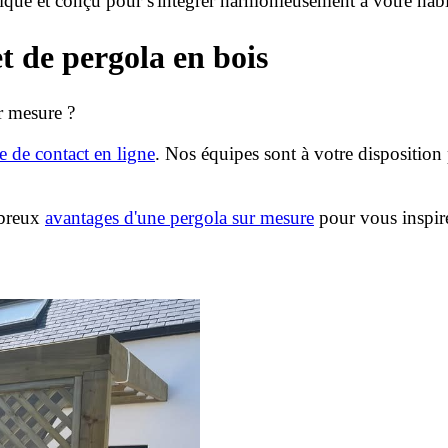
nique et conçu pour s'intégrer harmonieusement à votre habi
t de pergola en bois
r mesure ?
e de contact en ligne
. Nos équipes sont à votre dispositio
mbreux
avantages d'une pergola sur mesure
pour vous inspire