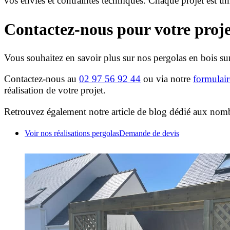
vos envies et contraintes techniques. Chaque projet est u
Contactez-nous pour votre proje
Vous souhaitez en savoir plus sur nos pergolas en bois su
Contactez-nous au
02 97 56 92 44
ou via notre
formulair
réalisation de votre projet.
Retrouvez également notre article de blog dédié aux no
Voir nos réalisations pergolas
Demande de devis