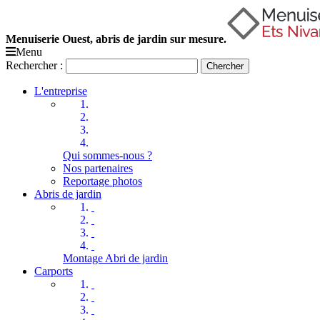
Menuiserie Ouest, abris de jardin sur mesure.
Menu
Rechercher :
Chercher
L'entreprise
Qui sommes-nous ?
Nos partenaires
Reportage photos
Abris de jardin
Montage Abri de jardin
Carports