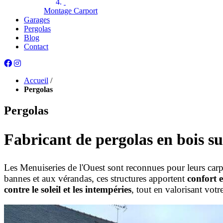
Montage Carport
Garages
Pergolas
Blog
Contact
Accueil
/
Pergolas
Pergolas
Fabricant de pergolas en bois s
Les Menuiseries de l'Ouest sont reconnues pour leurs carp
bannes et aux vérandas, ces structures apportent
confort e
contre le soleil et les intempéries
, tout en valorisant votre