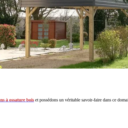
ons à ossature bois
et possédons un véritable savoir-faire dans ce doma