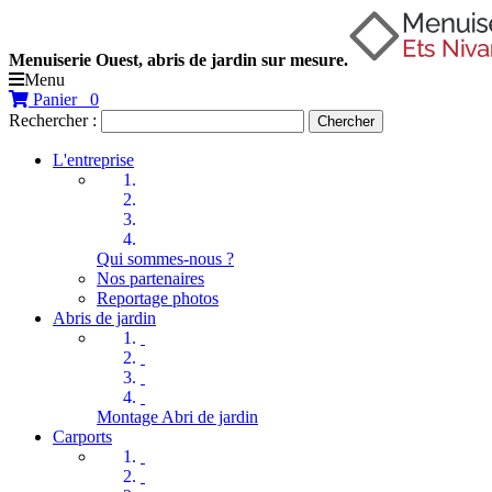
Menuiserie Ouest, abris de jardin sur mesure.
Menu
Panier
0
Rechercher :
Chercher
L'entreprise
Qui sommes-nous ?
Nos partenaires
Reportage photos
Abris de jardin
Montage Abri de jardin
Carports