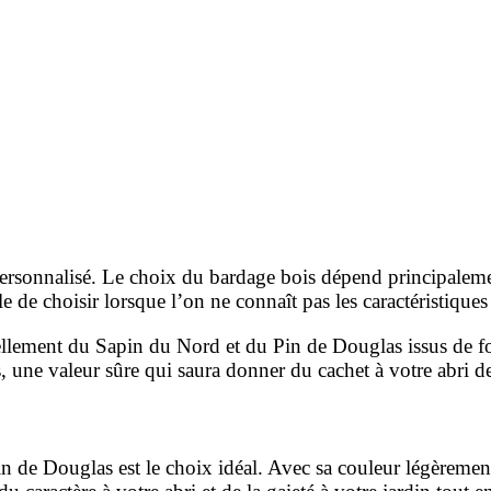
personnalisé. Le choix du bardage bois dépend principalem
le de choisir lorsque l’on ne connaît pas les
caractéristique
iellement du Sapin du Nord et du Pin de
Douglas issus de f
 une valeur sûre qui saura donner du cachet à votre abri de
in de Douglas est le choix idéal. Avec sa couleur légèreme