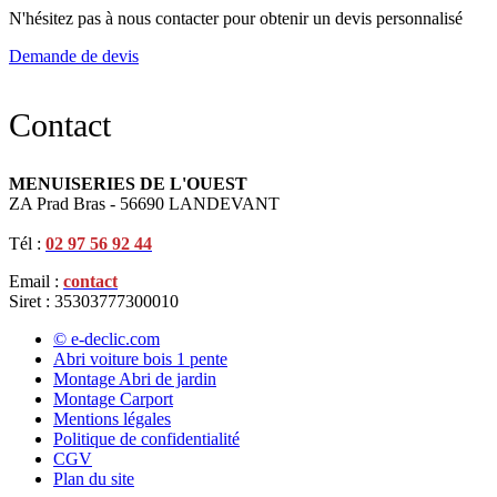
N'hésitez pas à nous contacter pour obtenir un devis personnalisé
Demande de devis
Contact
MENUISERIES DE L'OUEST
ZA Prad Bras - 56690 LANDEVANT
Tél :
02 97 56 92 44
Email :
contact
Siret : 35303777300010
© e-declic.com
Abri voiture bois 1 pente
Montage Abri de jardin
Montage Carport
Mentions légales
Politique de confidentialité
CGV
Plan du site