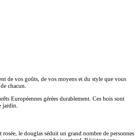
ent de vos goûts, de vos moyens et du style que
vous
s de chacun.
orêts Européennes gérées durablement. Ces bois sont
 jardin.
nt rosée, le douglas séduit un grand nombre de personnes