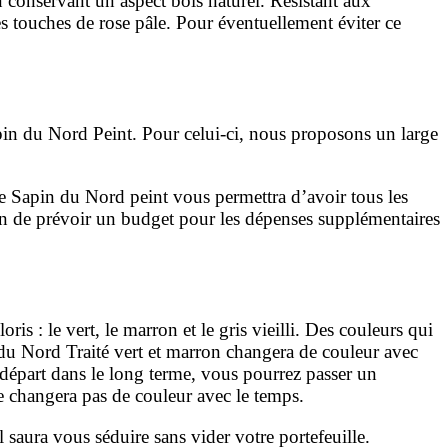
n conservant un aspect bois naturel. Résistant aux
es touches de
rose pâle. Pour éventuellement éviter ce
apin du Nord Peint
. Pour celui-ci, nous proposons un large
e Sapin du Nord peint vous permettra d’avoir tous les
in de prévoir un
budget pour les dépenses supplémentaires
oris : le vert, le marron et le gris vieilli. Des couleurs qui
 du
Nord Traité vert et marron changera de couleur avec
 départ dans le long terme, vous
pourrez passer un
e changera pas de couleur avec le temps.
il saura vous séduire sans vider votre portefeuille.